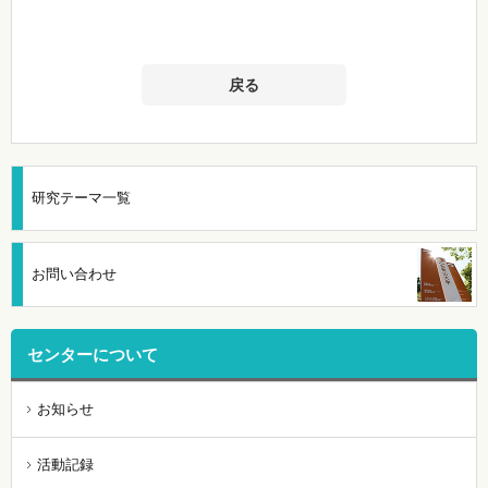
戻る
研究テーマ一覧
お問い合わせ
センターについて
お知らせ
活動記録