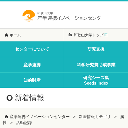
ホーム
和歌山大学トップ
センターについて
研究支援
産学連携
科学研究費助成事業
研究シーズ集
知的財産
Seeds index
新着情報
産学連携イノベーションセンター
新着情報カテゴリ
属
性
活動記録