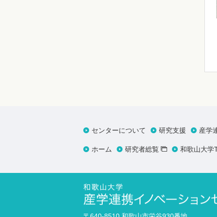
センターについて
研究支援
産学
ホーム
研究者総覧
和歌山大学T
〒640-8510 和歌山市栄谷930番地