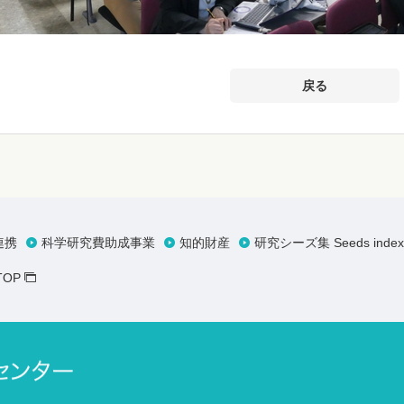
戻る
連携
科学研究費助成事業
知的財産
研究シーズ集 Seeds index
OP