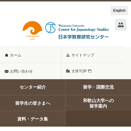
English
ホーム
サイトマップ
お問い合わせ
大学TOP
センター紹介
留学・国際交流
和歌山大学への
留学生の皆さまへ
留学案内
資料・データ集