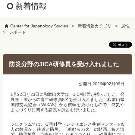
新着情報
Center for Japanology Studies
新着情報カテゴリ
属性
レポート
防災分野のJICA研修員を受け入れました
公開日 2026年02月06日
1月22日と23日に和歌山大学は、JICA関西が招へいした、発
展途上国からの青年研修員8名を受け入れました。和歌山県
国際交流協会（WIXAS）から依頼を受けたもので、防災や
まちづくりに関する講義や演習を行いました。
プログラムでは、災害科学・レジリエンス共創センターの5
人の教員が、鉄道と防災、「稲むらの火」の動画上映と演
習、防災教育、災害を想定したまちづくり、土砂災害につい