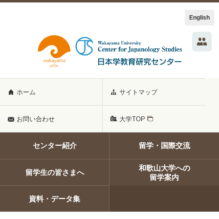
English
ホーム
サイトマップ
お問い合わせ
大学TOP
センター紹介
留学・国際交流
和歌山大学への
留学生の皆さまへ
留学案内
資料・データ集