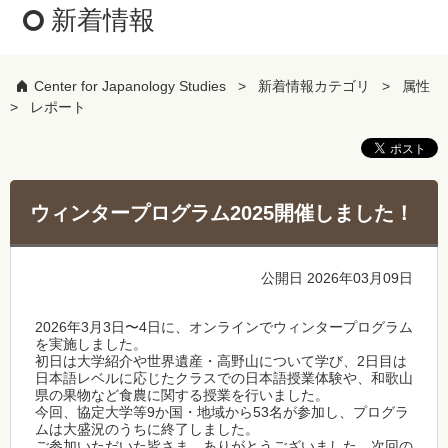
新着情報
Center for Japanology Studies
新着情報カテゴリ
属性
レポート
ウィンタープログラム2025開催しました！
公開日 2026年03月09日
2026年3月3日〜4日に、オンラインでウィンタープログラム
を実施しました。
初日は大学紹介や世界遺産・高野山について学び、2日目は
日本語レベルに応じたクラスでの日本語授業体験や、和歌山
県の果物など食農に関する授業を行いました。
今回、協定大学等9か国・地域から53名が参加し、プログラ
ムは大盛況のうちに終了しました。
ご参加いただいた皆さま、ありがとうございました。次回の