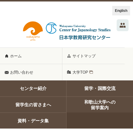
English
ホーム
サイトマップ
お問い合わせ
大学TOP
センター紹介
留学・国際交流
和歌山大学への
留学生の皆さまへ
留学案内
資料・データ集