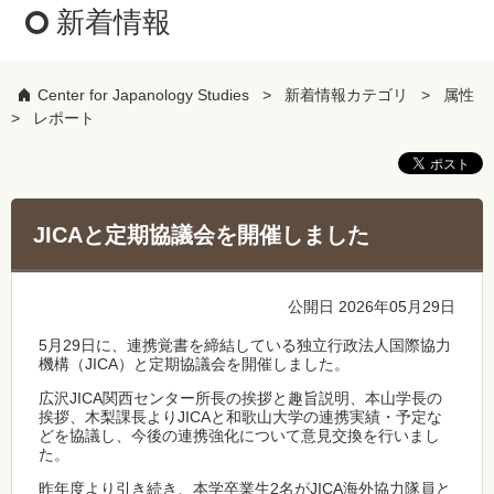
新着情報
Center for Japanology Studies
新着情報カテゴリ
属性
レポート
JICAと定期協議会を開催しました
公開日 2026年05月29日
5月29日に、連携覚書を締結している独立行政法人国際協力
機構（JICA）と定期協議会を開催しました。
広沢JICA関西センター所長の挨拶と趣旨説明、本山学長の
挨拶、木梨課長よりJICAと和歌山大学の連携実績・予定な
どを協議し、今後の連携強化について意見交換を行いまし
た。
昨年度より引き続き、本学卒業生2名がJICA海外協力隊員と