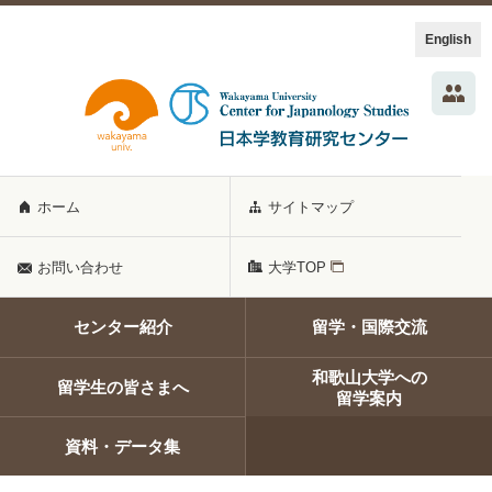
English
ホーム
サイトマップ
お問い合わせ
大学TOP
センター紹介
留学・国際交流
和歌山大学への
留学生の皆さまへ
留学案内
資料・データ集