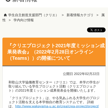
学生自主創造支援部門（クリエ）
新着情報カテゴリ
属
性
学内向け情報
『クリエプロジェクト2021年度ミッション成
果発表会』（2022年2月28日オンライン
（Teams））の開催について
公開日 2022年02月22日
和歌山大学協働教育センター（クリエ）では、本学の学生が
取り組んでいる学生プロジェクト活動（クリエプロジェク
ト）の2021年度ミッション成果発表会を開催いたします。
「クリエプロジェクト」は、やる気あふれる大学生のプロジ
ェクト活動を支える本学独自の教育システムです。 詳細
は、
http://www.wakayama-u.ac.jp/crea/crea-project/project/