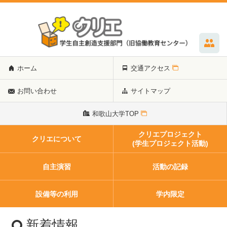
ホーム
交通アクセス
お問い合わせ
サイトマップ
和歌山大学TOP
クリエプロジェクト
クリエについて
(学生プロジェクト活動)
自主演習
活動の記録
設備等の利用
学内限定
新着情報