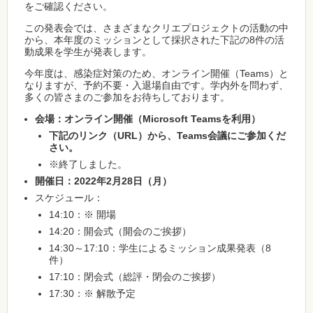
をご確認ください。
この発表会では、さまざまなクリエプロジェクトの活動の中
から、本年度のミッションとして採択された下記の8件の活
動成果を学生が発表します。
今年度は、感染症対策のため、オンライン開催（Teams）と
なりますが、予約不要・入退場自由です。学内外を問わず、
多くの皆さまのご参加をお待ちしております。
会場：オンライン開催（Microsoft Teamsを利用）
下記のリンク（URL）から、Teams会議にご参加くだ
さい。
※終了しました。
開催日：2022年2月28日（月）
スケジュール：
14:10：※ 開場
14:20：開会式（開会のご挨拶）
14:30～17:10：学生によるミッション成果発表（8
件）
17:10：閉会式（総評・閉会のご挨拶）
17:30：※ 解散予定