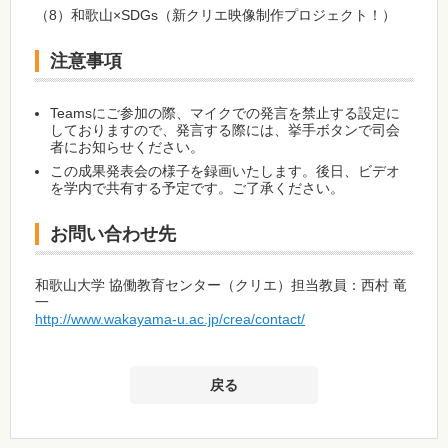
（8）和歌山×SDGs（新クリエ映像制作プロジェクト！）
注意事項
Teamsにご参加の際、マイクでの発言を禁止する設定に
しておりますので、発言する際には、挙手ボタンで司会
者にお知らせください。
この成果発表会の様子を録画いたします。後日、ビデオ
を学内で共有する予定です。ご了承ください。
お問い合わせ先
和歌山大学 協働教育センター（クリエ）担当教員：西村 竜
一
http://www.wakayama-u.ac.jp/crea/contact/
戻る