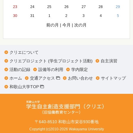
23
24
25
26
27
28
29
30
31
1
2
3
4
5
前の月
|
今月
|
次の月
クリエについて
クリエプロジェクト (学生プロジェクト活動)
自主演習
活動の記録
設備等の利用
学内限定
ホーム
交通アクセス
お問い合わせ
サイトマップ
和歌山大学TOP
〒640-8510 和歌山市栄谷930番地
Copyright (c)2010-2026 Wakayama University