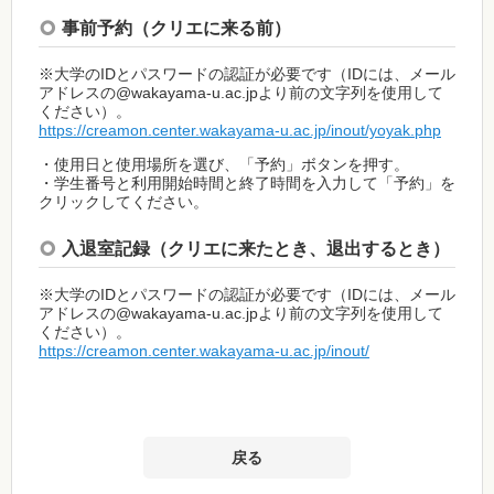
事前予約（クリエに来る前）
※大学のIDとパスワードの認証が必要です（IDには、メール
アドレスの@wakayama-u.ac.jpより前の文字列を使用して
ください）。
https://creamon.center.wakayama-u.ac.jp/inout/yoyak.php
・使用日と使用場所を選び、「予約」ボタンを押す。
・学生番号と利用開始時間と終了時間を入力して「予約」を
クリックしてください。
入退室記録（クリエに来たとき、退出するとき）
※大学のIDとパスワードの認証が必要です（IDには、メール
アドレスの@wakayama-u.ac.jpより前の文字列を使用して
ください）。
https://creamon.center.wakayama-u.ac.jp/inout/
戻る