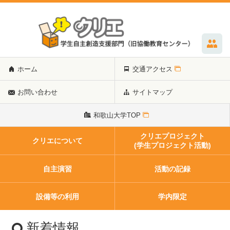
ホーム
交通アクセス
お問い合わせ
サイトマップ
和歌山大学TOP
クリエプロジェクト
クリエについて
(学生プロジェクト活動)
自主演習
活動の記録
設備等の利用
学内限定
新着情報