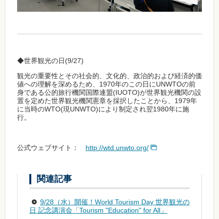
◆世界観光の日(9/27)
観光の重要性とその社会的、文化的、政治的および経済的価
値への理解を深めるため、1970年のこの日にUNWTOの前
身である公的旅行機関国際連盟(IUOTO)が世界観光機関の設
置を定めた世界観光機関憲章を採択したことから、1979年
に当時のWTO(現UNWTO)により制定され翌1980年に施
行。
公式ウェブサイト：
http://wtd.unwto.org/
関連記事
9/28（水）開催！World Tourism Day 世界観光の
日 記念講演会「Tourism "Education" for All」