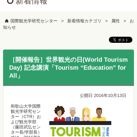
新着情報
国際観光学研究センター
新着情報カテゴリ
属性
お
知らせ
［開催報告］世界観光の日(World Tourism
Day) 記念講演「Tourism “Education” for
All」
公開日 2016年10月13日
和歌山大学国際
観光学研究セン
ター（CTR）お
よび観光学部
（藤田武弘セン
ター長/学部長）