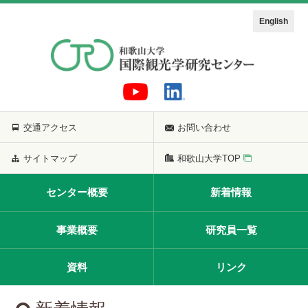
English
交通アクセス
お問い合わせ
サイトマップ
和歌山大学TOP
センター概要
新着情報
事業概要
研究員一覧
資料
リンク