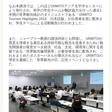
なお本講演では、このほどUNWTOアジア太平洋センターに
より発行され、本学の学生チームが翻訳協力を行った過去1
年間の世界観光統計のダイジェストである「UNWTO
Tourism Highlights 2016 日本語版」が出席者全員に配布さ
れ、学生チームによる活動報告が行われました。
また、シャープリー教授の講演内容とも関係し、UNWTOが
普及を啓発する責任ある持続可能な観光を促進するために観
光関係者が留意すべき経済、社会、文化、環境等に関する規
範である「世界観光倫理憲章」が参加者全員に配布され、こ
れをまとめたポスターパネルが展示されるなど、UNWTOの
理念を凝縮した「世界観光の日」記念イベントとなりまし
た。