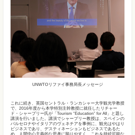
UNWTOリファイ事務局長メッセージ
これに続き、英国セントラル・ランカシャー大学観光学教授
で、2016年度から本学特別主幹教授に就任したリチャー
ド・シャープリー氏が「Tourism “Education” for All」と題し
講演を行いました。講演でシャープリー教授は、スペインの
バルセロナやイタリアのヴェネチアを事例に、観光はやはり
ビジネスであり、デスティネーションもビジネスであるた
め、人間中心主義的な思考に陥りやすく、これを持続可能な