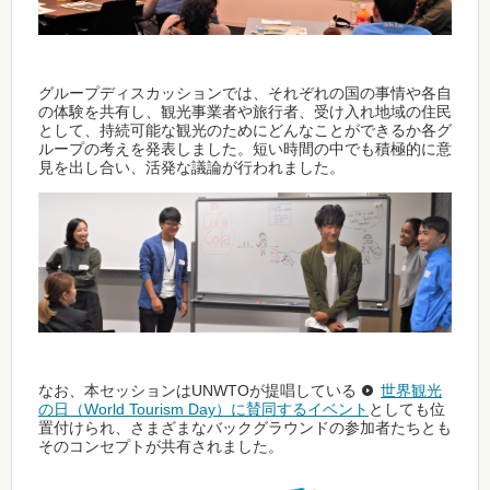
グループディスカッションでは、それぞれの国の事情や各自
の体験を共有し、観光事業者や旅行者、受け入れ地域の住民
として、持続可能な観光のためにどんなことができるか各グ
ループの考えを発表しました。短い時間の中でも積極的に意
見を出し合い、活発な議論が行われました。
なお、本セッションはUNWTOが提唱している
世界観光
の日（World Tourism Day）に賛同するイベント
としても位
置付けられ、さまざまなバックグラウンドの参加者たちとも
そのコンセプトが共有されました。