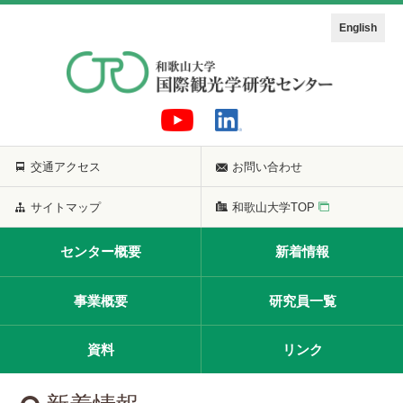
English
交通アクセス
お問い合わせ
サイトマップ
和歌山大学TOP
センター概要
新着情報
事業概要
研究員一覧
資料
リンク