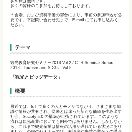
参加費は無料です。
多くの皆様のご参加をお待ちしております。
＊会場、および資料準備の都合により、事前の参加申込が必
要です。下記問い合わせ先まで、E-mail にてお申し込みく
ださい。
テーマ
観光教育研究セミナー2018 Vol.2 / CTR Seminar Series
2018 - Tourism and SDGs - Vol.8
「観光とビッグデータ」
概要
最近では、IoT で多くの人とモノがつながり、さまざまな知
識や情報が共有され、従来とは違った新たな価値を生み出す
社会、Society 5.0 の構築が目指されています。このような
流れは観光産業においても例外ではありません。しかしなが
ら、これまで観光産業は情報の活用が遅れている状況にあり
ました。今回のセミナーでは、有識者や先端企業からの講演