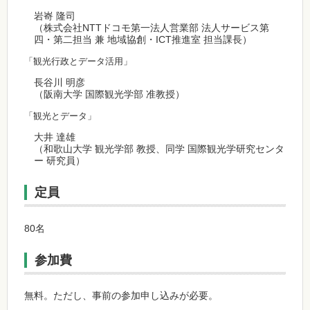
岩㟢 隆司
（株式会社NTTドコモ第一法人営業部 法人サービス第
四・第二担当 兼 地域協創・ICT推進室 担当課長）
「観光行政とデータ活用」
長谷川 明彦
（阪南大学 国際観光学部 准教授）
「観光とデータ」
大井 達雄
（和歌山大学 観光学部 教授、同学 国際観光学研究センタ
ー 研究員）
定員
80名
参加費
無料。ただし、事前の参加申し込みが必要。