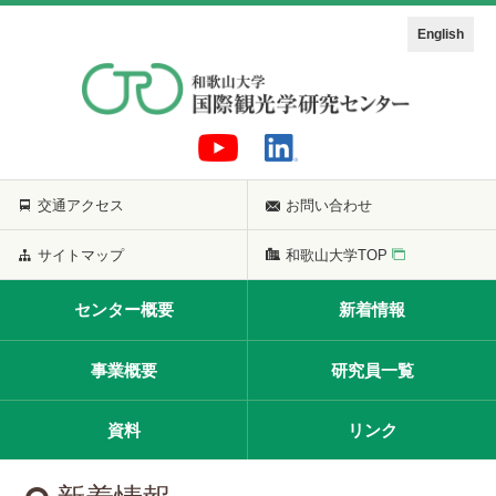
English
交通アクセス
お問い合わせ
サイトマップ
和歌山大学TOP
センター概要
新着情報
事業概要
研究員一覧
資料
リンク