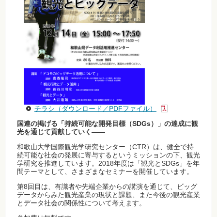
チラシ（ダウンロード／PDFファイル）
国連の掲げる「持続可能な開発目標（SDGs）」の達成に観
光を通じて貢献していく――
和歌山大学国際観光学研究センター（CTR）は、健全で持
続可能な社会の発展に寄与するというミッションの下、観光
学研究を推進しています。2018年度は「観光とSDGs」を年
間テーマとして、さまざまなセミナーを開催しています。
第8回目は、有識者や先端企業からの講演を通じて、ビッグ
データからみた観光産業の現状と課題、また今後の観光産業
とデータ社会の関係性について考えます。