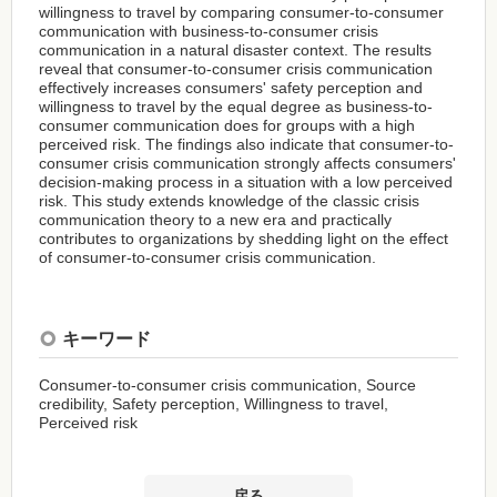
willingness to travel by comparing consumer-to-consumer
communication with business-to-consumer crisis
communication in a natural disaster context. The results
reveal that consumer-to-consumer crisis communication
effectively increases consumers' safety perception and
willingness to travel by the equal degree as business-to-
consumer communication does for groups with a high
perceived risk. The findings also indicate that consumer-to-
consumer crisis communication strongly affects consumers'
decision-making process in a situation with a low perceived
risk. This study extends knowledge of the classic crisis
communication theory to a new era and practically
contributes to organizations by shedding light on the effect
of consumer-to-consumer crisis communication.
キーワード
Consumer-to-consumer crisis communication, Source
credibility, Safety perception, Willingness to travel,
Perceived risk
戻る