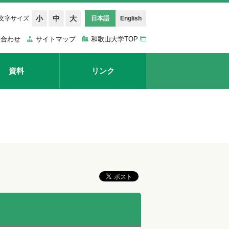
小
中
大
文字サイズ
日本語
English
い合わせ
サイトマップ
和歌山大学TOP
資料
リンク