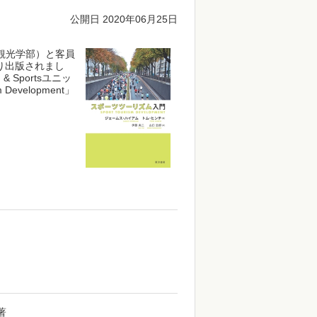
公開日 2020年06月25日
学観光学部）と客員
り出版されまし
 Sportsユニッ
velopment」
著