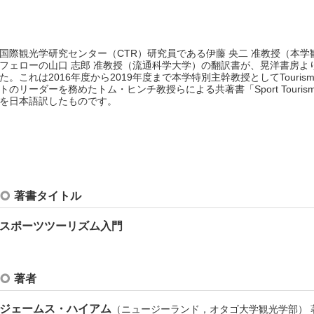
国際観光学研究センター（CTR）研究員である伊藤 央二 准教授（本
フェローの山口 志郎 准教授（流通科学大学）の翻訳書が、晃洋書房よ
た。これは2016年度から2019年度まで本学特別主幹教授としてTourism &
トのリーダーを務めたトム・ヒンチ教授らによる共著書「Sport Tourism De
を日本語訳したものです。
著書タイトル
スポーツツーリズム入門
著者
ジェームス・ハイアム
（ニュージーランド，オタゴ大学観光学部） 