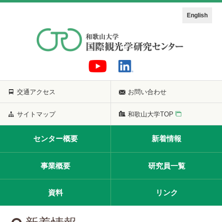
English
交通アクセス
お問い合わせ
サイトマップ
和歌山大学TOP
センター概要
新着情報
事業概要
研究員一覧
資料
リンク