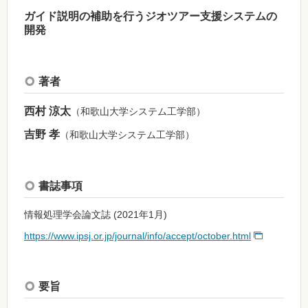
ガイド説明の補助を行うジオツアー支援システムの
開発
著者
西村 涼太
（和歌山大学システム工学部）
吉野 孝
（和歌山大学システム工学部）
書誌事項
情報処理学会論文誌 (2021年1月)
https://www.ipsj.or.jp/journal/info/accept/october.html
要旨