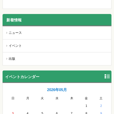
新着情報
ニュース
イベント
出版
イベントカレンダー
2026年05月
日
月
火
水
木
金
土
1
2
3
4
5
6
7
8
9