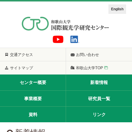
English
交通アクセス
お問い合わせ
サイトマップ
和歌山大学TOP
センター概要
新着情報
事業概要
研究員一覧
資料
リンク