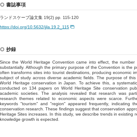
書誌事項
ランドスケープ論文集 19(2) pp. 115-120
https://doi.org/10.5632/jjla.19.2_115
抄録
Since the World Heritage Convention came into effect, the number 
substantially. Although the primary purpose of the Convention is the pr
often transforms sites into tourist destinations, producing economic 
subject of study across diverse academic fields. The purpose of this 
World Heritage conservation in Japan. To achieve this, a systemati
conducted on 134 papers on World Heritage Site conservation publ
academic societies. The analysis revealed that research was parti
research themes related to economic aspects were scarce. Furthe
keywords "tourism" and "region" appeared frequently, indicating t
conservation research. These findings suggest that conservation appr
Heritage Sites increases. In this study, we describe trends in existing
knowledge growth is expected.