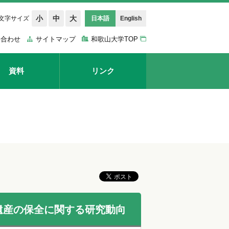
小
中
大
文字サイズ
日本語
English
い合わせ
サイトマップ
和歌山大学TOP
資料
リンク
遺産の保全に関する研究動向