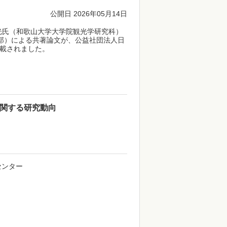
公開日 2026年05月14日
光氏（和歌山大学大学院観光学研究科）
学部）による共著論文が、公益社団法人日
載されました。
関する研究動向
センター