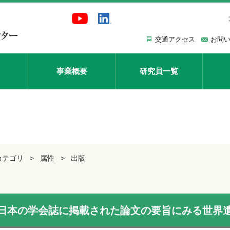
交通アクセス
お問
事業概要
研究員一覧
カテゴリ
属性
出版
日本の学会誌に掲載された論文の要旨にみる世界