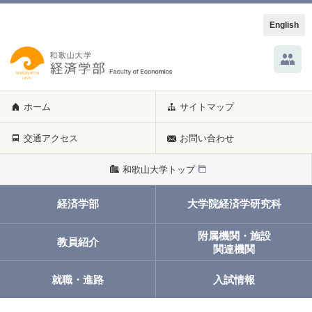
English
ホーム
サイトマップ
交通アクセス
お問い合わせ
和歌山大学トップ
経済学部
大学院経済学研究科
附属機関・施設
教員紹介
関連機関
就職・進路
入試情報