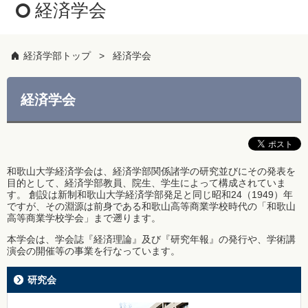
経済学会
経済学部トップ
経済学会
経済学会
和歌山大学経済学会は、経済学部関係諸学の研究並びにその発表を
目的として、経済学部教員、院生、学生によって構成されていま
す。 創設は新制和歌山大学経済学部発足と同じ昭和24（1949）年
ですが、その淵源は前身である和歌山高等商業学校時代の「和歌山
高等商業学校学会」まで遡ります。
本学会は、学会誌『経済理論』及び『研究年報』の発行や、学術講
演会の開催等の事業を行なっています。
研究会