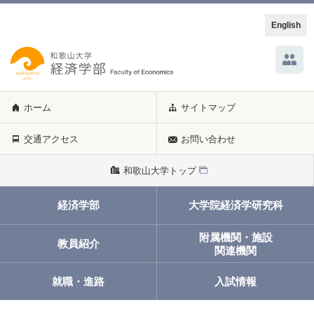
English
ホーム
サイトマップ
交通アクセス
お問い合わせ
和歌山大学トップ
経済学部
大学院経済学研究科
附属機関・施設
教員紹介
関連機関
就職・進路
入試情報