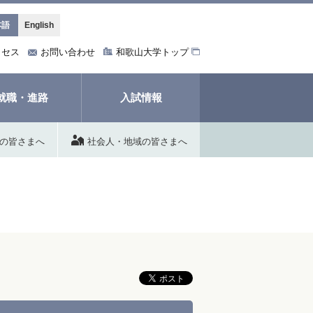
本語
English
クセス
お問い合わせ
和歌山大学トップ
就職・進路
入試情報
の皆さまへ
社会人・地域の皆さまへ