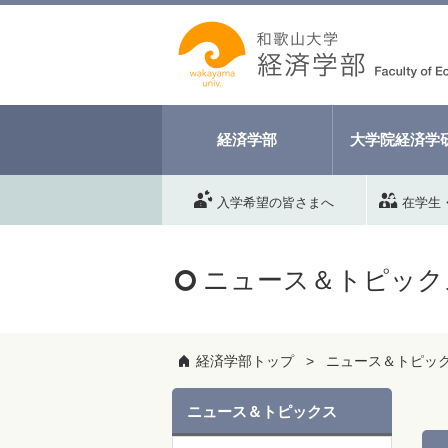
経済学部
大学院経済学
入学希望の皆さまへ
在学生
ニュース＆トピック
経済学部トップ
ニュース＆トピッ
ニュース＆トピックス