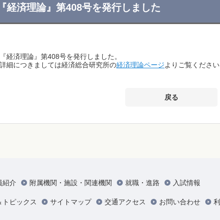
『経済理論』第408号を発行しました
『経済理論』第408号を発行しました。
詳細につきましては経済総合研究所の
経済理論ページ
よりご覧ください
戻る
員紹介
附属機関・施設・関連機関
就職・進路
入試情報
＆トピックス
サイトマップ
交通アクセス
お問い合わせ