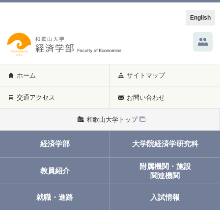
English
ホーム
サイトマップ
交通アクセス
お問い合わせ
和歌山大学トップ
経済学部
大学院経済学研究科
附属機関・施設
教員紹介
関連機関
就職・進路
入試情報