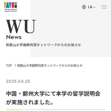
LA
ALUMNI’S Voice
和歌山大学 留学生の体験記
News
About
和歌山大学国際同窓ネットワークからのお知らせ
和歌山大学国際同窓ネットワークについて
History
TOP
和歌山大学国際同窓ネットワークからのお知らせ
和歌山大学国際同窓ネットワークの沿革
2025.04.25
中国・鄭州大学にて本学の留学説明会が実施されました。
News
中国・鄭州大学にて本学の留学説明会
和歌山大学国際同窓ネットワークからのお知らせ
が実施されました。
Wakayama University