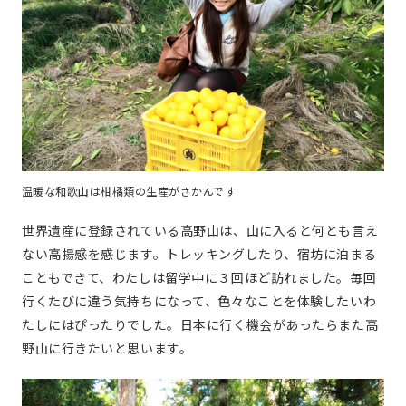
温暖な和歌山は柑橘類の生産がさかんです
世界遺産に登録されている高野山は、山に入ると何とも言え
ない高揚感を感じます。トレッキングしたり、宿坊に泊まる
こともできて、わたしは留学中に３回ほど訪れました。毎回
行くたびに違う気持ちになって、色々なことを体験したいわ
たしにはぴったりでした。日本に行く機会があったらまた高
野山に行きたいと思います。