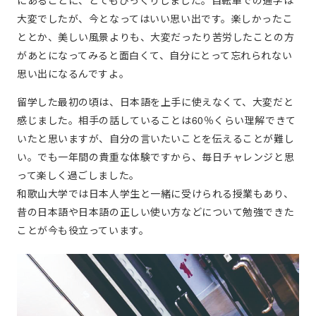
にあることに、とてもびっくりしました。自転車での通学は
大変でしたが、今となってはいい思い出です。楽しかったこ
ととか、美しい風景よりも、大変だったり苦労したことの方
があとになってみると面白くて、自分にとって忘れられない
思い出になるんですよ。
留学した最初の頃は、日本語を上手に使えなくて、大変だと
感じました。相手の話していることは60％くらい理解できて
いたと思いますが、自分の言いたいことを伝えることが難し
い。でも一年間の貴重な体験ですから、毎日チャレンジと思
って楽しく過ごしました。
和歌山大学では日本人学生と一緒に受けられる授業もあり、
昔の日本語や日本語の正しい使い方などについて勉強できた
ことが今も役立っています。