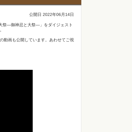
公開日 2022年06月14日
年大祭―御神忌と大祭―」をダイジェスト
す。
の動画も公開しています。あわせてご視