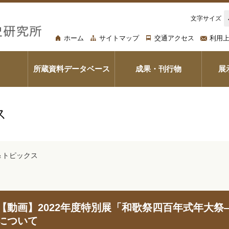
文字サイズ
ホーム
サイトマップ
交通アクセス
利用
所蔵資料データベース
成果・刊行物
展
ス
＆トピックス
【動画】2022年度特別展「和歌祭四百年式年大
について