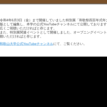
令和4年6月3日（金）まで開催していました特別展「和歌祭四百年式
版として編集し、本学の公式YouTubeチャンネルにて公開しておりま
広くご視聴いただければと存じます。
また、特別展関連イベントとして開催しました、オープニングイベント
聴いただければと存じます。
和歌山大学公式YouTubeチャンネル
にて、ご覧ください。