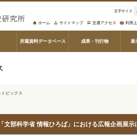
文字サイズ
ホーム
サイトマップ
交通アクセス
利用
所蔵資料データベース
成果・刊行物
展
ス
＆トピックス
「文部科学省 情報ひろば」における広報企画展示