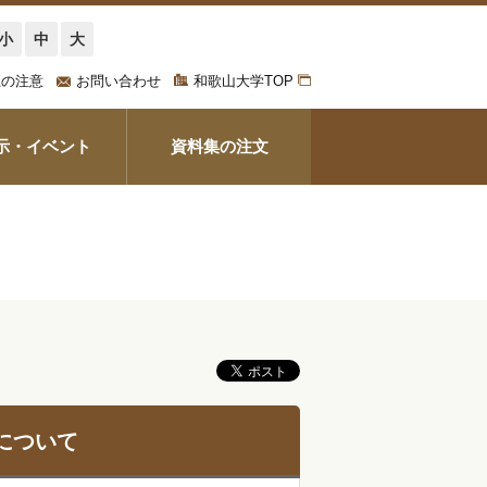
小
中
大
上の注意
お問い合わせ
和歌山大学TOP
示・イベント
資料集の注文
について