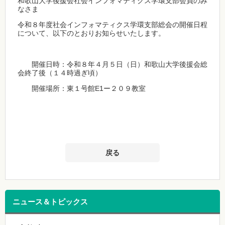
和歌山大学後援会社会インフォマティクス学環支部会員のみ
なさま
令和８年度社会インフォマティクス学環支部総会の開催日程
について、以下のとおりお知らせいたします。
開催日時：令和８年４月５日（日）和歌山大学後援会総
会終了後（１４時過ぎ頃）
開催場所：東１号館E1ー２０９教室
戻る
ニュース＆トピックス