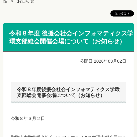
性
お知らせ
令和８年度 後援会社会インフォマティクス学
環支部総会開催会場について（お知らせ）
公開日 2026年03月02日
令和８年度後援会社会インフォマティクス学環
支部総会開催会場について（お知らせ）
令和８年３月２日