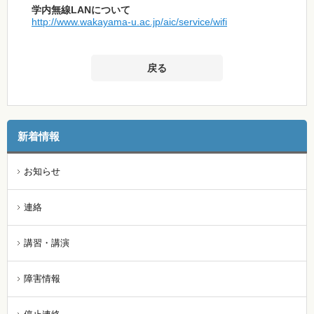
学内無線LANについて
http://www.wakayama-u.ac.jp/aic/service/wifi
戻る
新着情報
お知らせ
連絡
講習・講演
障害情報