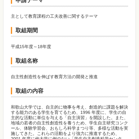
申請テーマ
主として教育課程の工夫改善に関するテーマ
取組期間
平成15年度～18年度
取組名称
自主性創造性を伸ばす教育方法の開発と推進
取組の内容
和歌山大学では、自主的に物事を考え、創造的に課題を解決
する能力のある学生を育てるため、1996 年度に、学生の自
主的な活動に単位を与える「自主演習」を開設した。また、
地域の若者の自主性創造性を養うため、学生自主研究コンク
ール、体験学習会、おもしろ科学まつり等、多様な活動を実
施してきた。これらの活動をより強力に推進するため、
2001 年度に他大学に例のない「学生自主創造科学センタ