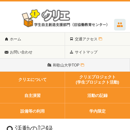
ホーム
交通アクセス
お問い合わせ
サイトマップ
和歌山大学TOP
クリエプロジェクト
クリエについて
(学生プロジェクト活動)
自主演習
活動の記録
設備等の利用
学内限定
活動の記録