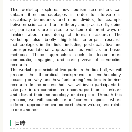
This workshop explores how tourism researchers can
unlearn their methodologies in order to intervene in
disciplinary boundaries and other divides, for example
between science and art or theory and practice. By doing
so, participants are invited to welcome different ways of
thinking about (and doing of) tourism research. The
workshop also briefly highlights emergent research
methodologies in the field, including post-qualitative and
non-representational approaches, as well as art-based
methods. These approaches seek to foster more
democratic, engaging, and caring ways of conducting
research.
The workshop consists of two parts. In the first half, we will
present the theoretical background of methodology,
focusing on why and how “unlearning” matters in tourism
research. In the second half, we will invite participants to
take part in an exercise that encourages them to unlearn
and disrupt their methodology or discipline. Through this
process, we will search for a “common space” where
different approaches can co-exist, share values, and relate
to one another.
日時