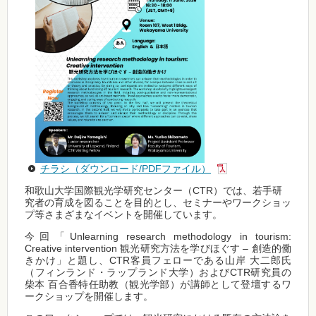
チラシ（ダウンロード/PDFファイル）
和歌山大学国際観光学研究センター（CTR）では、若手研
究者の育成を図ることを目的とし、セミナーやワークショッ
プ等さまざまなイベントを開催しています。
今回「Unlearning research methodology in tourism:
Creative intervention 観光研究方法を学びほぐす – 創造的働
きかけ」と題し、CTR客員フェローである山岸 大二郎氏
（フィンランド・ラップランド大学）およびCTR研究員の
柴本 百合香特任助教（観光学部）が講師として登壇するワ
ークショップを開催します。