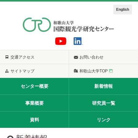
English
交通アクセス
お問い合わせ
サイトマップ
和歌山大学TOP
センター概要
新着情報
事業概要
研究員一覧
資料
リンク