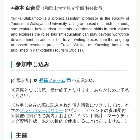
●柴本 百合香
（和歌山大学観光学部 特任助教）
Yurika Shibamoto is a project assistant professor in the Faculty of
Tourism at Wakayama University. Using art-based research methods,
she explores how tourism students experience shifts in their values
and explores the roles tourism education can play beyond workforce
development. In addition, her travel writing pieces from the ongoing
art-based research project Travel Writing as Knowing has been
published in Kankōgaku (Tourism Studies).
参加申し込み
[会場参加]
登録フォーム
※定員30名
※満席となり次第、受付終了となります。あらかじめご了承
ください。
【お申し込みの際に記入された個人情報につきましては、本
学の
プライバシーポリシー
に従い、「イベントの参加受付
や開催に関するご案内」および「イベント統計、マーケティ
ング資料作成」以外の目的で使用することはありません。】
主催