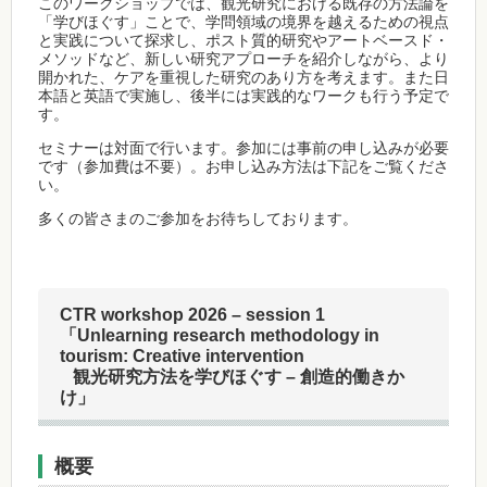
このワークショップでは、観光研究における既存の方法論を
「学びほぐす」ことで、学問領域の境界を越えるための視点
と実践について探求し、ポスト質的研究やアートベースド・
メソッドなど、新しい研究アプローチを紹介しながら、より
開かれた、ケアを重視した研究のあり方を考えます。また日
本語と英語で実施し、後半には実践的なワークも行う予定で
す。
セミナーは対面で行います。参加には事前の申し込みが必要
です（参加費は不要）。お申し込み方法は下記をご覧くださ
い。
多くの皆さまのご参加をお待ちしております。
CTR workshop 2026 – session 1
「Unlearning research methodology in
tourism: Creative intervention
観光研究方法を学びほぐす – 創造的働きか
け」
概要