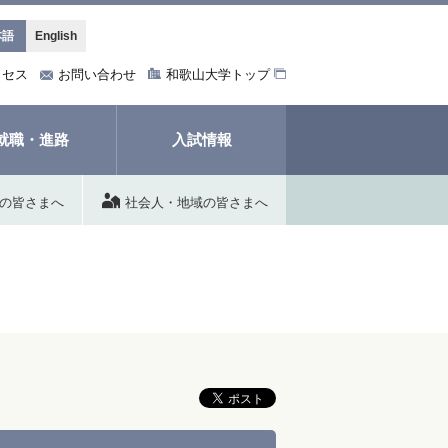
本語
English
クセス
お問い合わせ
和歌山大学トップ
就職・進路
入試情報
の皆さまへ
社会人・地域の皆さまへ