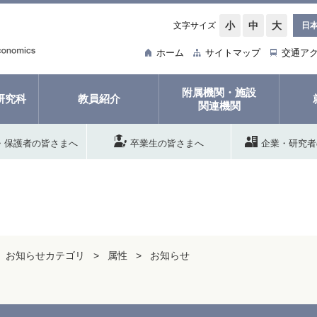
小
中
大
文字サイズ
日
ホーム
サイトマップ
交通ア
附属機関・施設
研究科
教員紹介
関連機関
・保護者の皆さまへ
卒業生の皆さまへ
企業・研究者
お知らせカテゴリ
属性
お知らせ