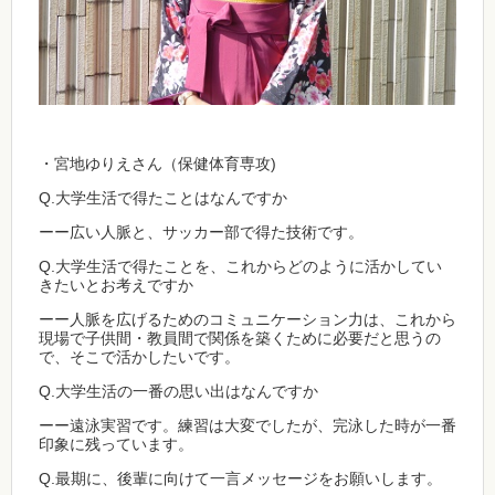
・宮地ゆりえさん（保健体育専攻)
Q.大学生活で得たことはなんですか
ーー広い人脈と、サッカー部で得た技術です。
Q.大学生活で得たことを、これからどのように活かしてい
きたいとお考えですか
ーー人脈を広げるためのコミュニケーション力は、これから
現場で子供間・教員間で関係を築くために必要だと思うの
で、そこで活かしたいです。
Q.大学生活の一番の思い出はなんですか
ーー遠泳実習です。練習は大変でしたが、完泳した時が一番
印象に残っています。
Q.最期に、後輩に向けて一言メッセージをお願いします。