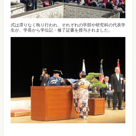
式は滞りなく執り行われ、それぞれの学部や研究科の代表学
生が、学長から学位記・修了証書を授与されました。