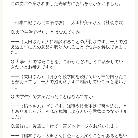
この度ご卒業されました先輩方にお話をうかがいました。
・稲本早紀さん（国語専攻）、太田裕美子さん（社会専攻）
Q.大学生活で得たことはなんですか
ーー（太田さん）人に相談することの大切さです。一人で抱
え込まずに人の意見を取り入れることで悩みを解決できまし
た。
Q.大学生活で得たことを、これからどのように活かしてい
きたいとお考えですか
ーー（太田さん）自分が今後学問を続けていく中で困ったこ
とがあっても、一人で抱え込まずに相談していこうと思いま
す。
Q.大学生活で大変だったことはなんですか
ーー（稲本さん）ゼミです。知識や技量不足で落ち込むこと
もありましたが、それが勉強しようという意欲につながりま
した。
Q.最後に、後輩に向けて一言メッセージをお願いします
ーー（稲本さん・太田さん）色々と大変なことがあると思い