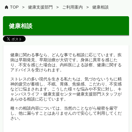
TOP
健康支援部門
ご利用案内
健康相談
健康相談
健康に関わる事なら、どんな事でも相談に応じています。疾
病は早期発見、早期治療が大切です。身体に異常を感じた
り、不安を感じた場合は、内科医による診察、健康に関する
アドバイスを受けられます。
ストレスの多い現代を生きる私たちは、気づかないうちに精
神的疲労が蓄積し、不眠、胃痛、焦燥感、こだわり、不安感
などに悩まされます。こうした様々な悩みや不安に対し、キ
ャンパスライフ・健康支援センター健康支援部門スタッフが
あらゆる相談に応じています。
種々の相談内容については、当然のことながら秘密を厳守
し、他に漏らすことはありませんので安心して利用してくだ
さい。