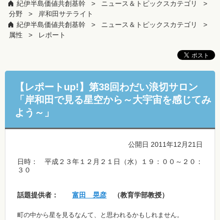
紀伊半島価値共創基幹
ニュース＆トピックスカテゴリ
分野
岸和田サテライト
紀伊半島価値共創基幹
ニュース＆トピックスカテゴリ
属性
レポート
【レポートup!】第38回わだい浪切サロン
「岸和田で見る星空から～大宇宙を感じてみ
よう～」
公開日 2011年12月21日
日時： 平成２３年１２月２１日（水）１９：００～２０：
３０
話題提供者：
富田 晃彦
（教育学部教授）
町の中から星を見るなんて、と思われるかもしれません。