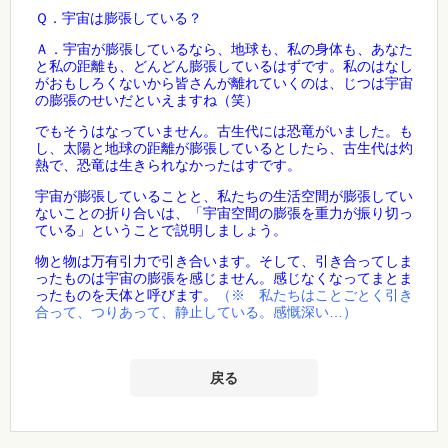
Ｑ．宇宙は膨張している？
Ａ．宇宙が膨張しているなら、地球も、私の身体も、あなた
と私の距離も、どんどん膨張しているはずです。私のはなし
がおもしろくないから皆さんが離れていくのは、じつは宇宙
の膨張のせいだといえますね（笑）
でもそうはなっていません。古生代には恐竜がいました。も
し、太陽と地球の距離が膨張しているとしたら、古生代は灼
熱で、恐竜は生きられなかったはすです。
宇宙が膨張していることと、私たちの生活空間が膨張してい
ないことの折り合いは、「宇宙空間の膨張を重力が振り切っ
ている」ということで説明しましょう。
物と物は万有引力で引き合います。そして、引き合ってしま
ったものは宇宙の膨張を感じません。感じなくなってまとま
ったものを天体と呼びます。
（※
私たちはことごとく引き
合って、つりあって、静止している。感慨深い…）
戻る