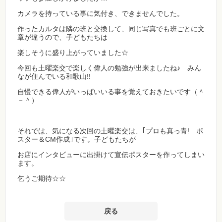
カメラを持っている事に気付き、できませんでした。
作ったカルタは隣の班と交換して、同じ写真でも班ごとに文
章が違うので、子どもたちは
楽しそうに盛り上がっていました☆
今回も土曜楽交で楽しく偉人の勉強が出来ましたね♪ みん
なが住んでいる和歌山!!
自慢できる偉人がいっぱいいる事を覚えておきたいです（＾
－＾）
それでは、気になる次回の土曜楽交は、｢プロも真っ青! ポ
スター＆CM作成｣です。子どもたちが
お店にインタビューに出掛けて宣伝ポスターを作ってしまい
ます。
乞うご期待☆☆
戻る