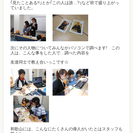
｢見たことある!!｣とか｢この人は誰…?｣など班で盛り上がっ
ていました。
次にその人物についてみんながパソコンで調べます! この
人は、こんな事をした人で…調べた内容を
友達同士で教え合いっこです☆
和歌山には、こんなにたくさんの偉人がいたとはスタッフも