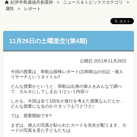
紀伊半島価値共創基幹
ニュース＆トピックスカテゴリ
属性
レポート
11月26日の土曜楽交!(第4期)
公開日 2011年11月26日
今回の授業は、和歌山探検レポート(2)和歌山の伝記・偉人
リサーチというタイトル!!
どんな授業かというと、和歌山出身の偉人をみんなで調べ
て、カルタにしてしまおう!という内容☆
しかも、今回は全て1回生が進行を考えた授業なんだとか…
どんな授業になるのかスタッフもワクワク♪
では、授業開始です!!
まずは、偉人の写真が貼られたカードを先生が配ります。カ
ードの写真を見た子どもたちは