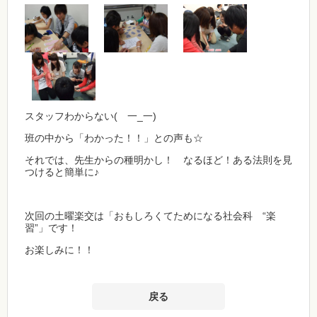
スタッフわからない( 一_一)
班の中から「わかった！！」との声も☆
それでは、先生からの種明かし！ なるほど！ある法則を見
つけると簡単に♪
次回の土曜楽交は「おもしろくてためになる社会科 “楽
習”」です！
お楽しみに！！
戻る