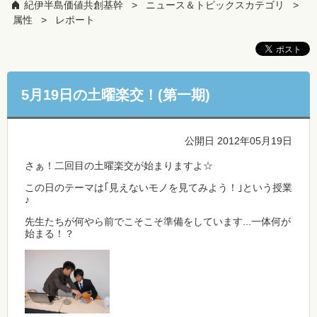
紀伊半島価値共創基幹
ニュース＆トピックスカテゴリ
属性
レポート
5月19日の土曜楽交！(第一期)
公開日 2012年05月19日
さぁ！二回目の土曜楽交が始まりますよ☆
この日のテーマは｢見えないモノを見てみよう！｣という授業
♪
先生たちが何やら前でこそこそ準備をしています...一体何が
始まる！？