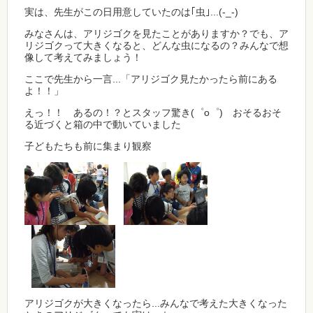
実は、先生がこの日用意していたのは｢虫｣...(-_-)
みなさんは、アリジゴクを見たことがありますか？でも、ア
リジゴクって大きくなると、どんな虫になるの？みんなで想
像して考えてみましょう！
ここで先生から一言...「アリジゴク見たかったら前にある
よ！！」
えっ！！ あるの！？とスタッフ驚き(゜o゜) おそるおそ
る近づくと箱の中で動いていました
子どもたちも前に集まり観察
アリジゴクが大きくなったら...みんなで考えた大きくなった