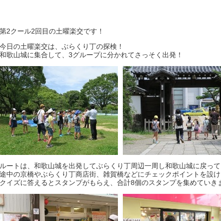
第2クール2回目の土曜楽交です！
今日の土曜楽交は、ぶらくり丁の探検！
和歌山城に集合して、3グループに分かれてさっそく出発！
ルートは、和歌山城を出発してぶらくり丁周辺一周し和歌山城に戻って
途中の京橋やぶらくり丁商店街、雑賀橋などにチェックポイントを設け
クイズに答えるとスタンプがもらえ、合計8個のスタンプを集めていき