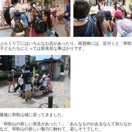
ぶらくり丁にはいろんなお店があったり、雑賀橋には、近付くと「和歌
子どもたちにとっては新発見な事ばかりです。
最後に和歌山城に戻ってきました。
「和歌山の新しい発見があった！」「あんなものがあるなんて知らなか
など、和歌山の新しい魅力に触れて、楽しそうでした。