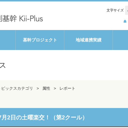
文字サイズ
基幹プロジェクト
地域連携実績
ス
トピックスカテゴリ
属性
レポート
7月2日の土曜楽交！（第2クール）