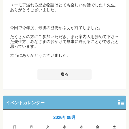
ユーモア溢れる歴史物語はとても楽しいお話でした！先生、
ありがとうございました。
今回で今年度、最後の歴史かふぇが終了しました。
たくさんの方にご参加いただき、また案内人を務めて下さっ
た先生方、みなさまのおかげで無事に終えることができたと
思っています。
本当にありがとうございました。
戻る
イベントカレンダー
2026年08月
日
月
火
水
木
金
土