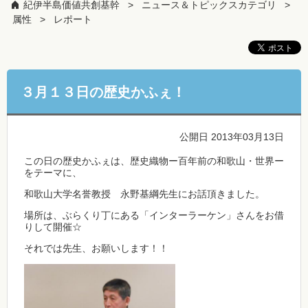
紀伊半島価値共創基幹
ニュース＆トピックスカテゴリ
属性
レポート
３月１３日の歴史かふぇ！
公開日 2013年03月13日
この日の歴史かふぇは、歴史織物ー百年前の和歌山・世界ー
をテーマに、
和歌山大学名誉教授 永野基綱先生にお話頂きました。
場所は、ぶらくり丁にある「インターラーケン」さんをお借
りして開催☆
それでは先生、お願いします！！