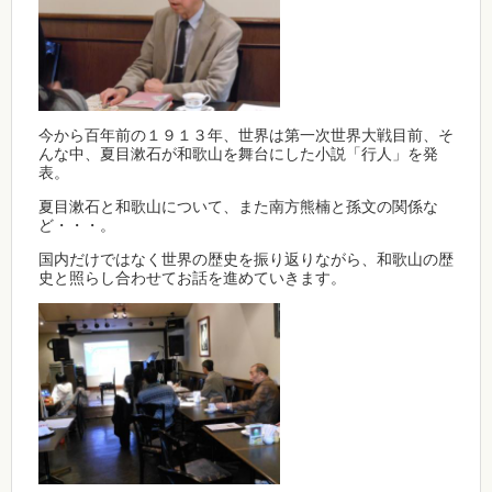
今から百年前の１９１３年、世界は第一次世界大戦目前、そ
んな中、夏目漱石が和歌山を舞台にした小説「行人」を発
表。
夏目漱石と和歌山について、また南方熊楠と孫文の関係な
ど・・・。
国内だけではなく世界の歴史を振り返りながら、和歌山の歴
史と照らし合わせてお話を進めていきます。