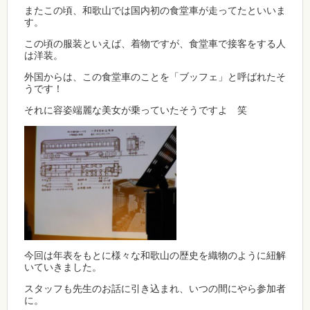
またこの頃、和歌山では国内初の食堂車が走ってたといいま
す。
この頃の服装といえば、着物ですが、食堂車で接客をする人
は洋装。
外国からは、この食堂車のことを「ブッフェ」と呼ばれたそ
うです！
それに容姿端麗な美女が乗っていたそうですよ 笑
今回は年表をもとに様々な和歌山の歴史を織物のように紐解
いていきました。
スタッフも先生のお話に引き込まれ、いつの間にやら参加者
に。