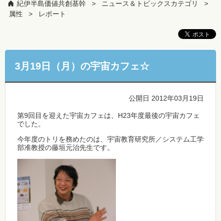
紀伊半島価値共創基幹
ニュース＆トピックスカテゴリ
属性
レポート
3月19日（月）の宇宙カフェ☆
公開日 2012年03月19日
第9回目を迎えた宇宙カフェは、H23年度最後の宇宙カフェ
でした。
今年度のトリを務めたのは、宇宙教育研究所／システム工学
部准教授の藤垣元治先生です。