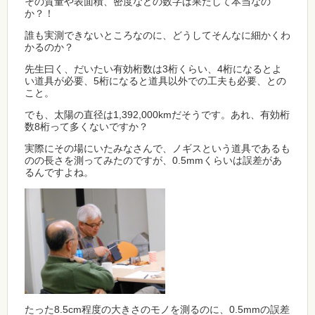
その質量や表面積、密度などの数字は果たして本当なの
か？！
誰も実測できないところなのに、どうしてそんなに細かくわ
かるのか？
先生曰く、だいたい有効桁数は3桁くらい、4桁になるとよ
い道具が必要、5桁になると道具以外での工夫も必要、との
こと。
でも、太陽の直径は1,392,000kmだそうです。あれ、有効桁
数8桁って多くないですか？
実際にその場にいたみなさんで、ノギスという道具であるも
のの長さを測ってみたのですが、0.5mmくらいは誤差があ
るんですよね。
たった8.5cm程度の大きさのモノを測るのに、0.5mmの誤差