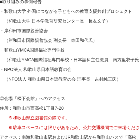
■取り組みの事例報告
・和歌山大学 外国につながる子どもへの教育支援共創プロジェクト
（和歌山大学 日本学教育研究センター長 長友文子）
・岸和田市国際親善協会
（岸和田市国際親善協会 副会長 東田和代氏）
・和歌山YMCA国際福祉専門学校
（和歌山YMCA国際福祉専門学校・日本語科主任教員 南方里衣子氏
・NPO法人 和歌山県日本語教育の会
（NPO法人 和歌山県日本語教育の会 理事長 吉村純三氏）
◎会場「松下会館」へのアクセス
住所：和歌山市西高松1丁目7-20
※和歌山県立図書館の隣です。
※駐車スペースには限りがあるため、公共交通機関でご来場くださ
アクセス：南海和歌山市駅およびJR和歌山駅から和歌山バスで「高松」