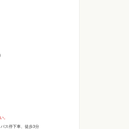
）
い。
バス停下車、徒歩3分