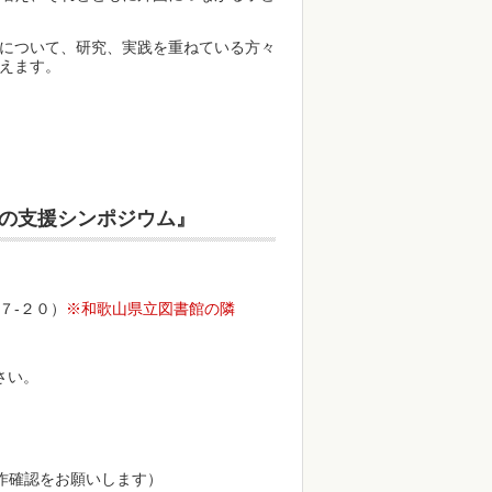
について、研究、実践を重ねている方々
を考えます。
の支援シンポジウム』
７-２０）
※和歌山県立図書館の隣
さい。
確認をお願いします）