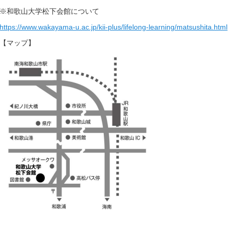
※和歌山大学松下会館について
https://www.wakayama-u.ac.jp/kii-plus/lifelong-learning/matsushita.html
【マップ】