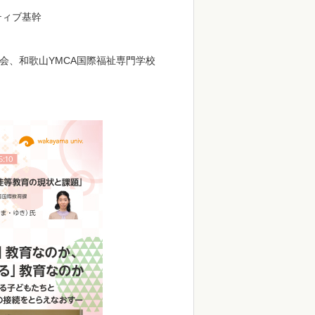
ティブ基幹
会、和歌山YMCA国際福祉専門学校