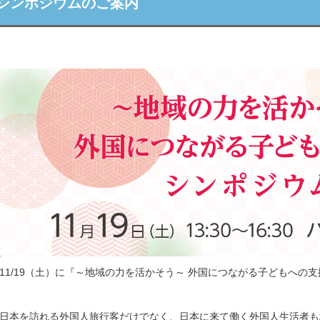
シンポジウムのご案内
11/19（土）に『～地域の力を活かそう～ 外国につながる子どもへの
日本を訪れる外国人旅行客だけでなく、日本に来て働く外国人生活者も