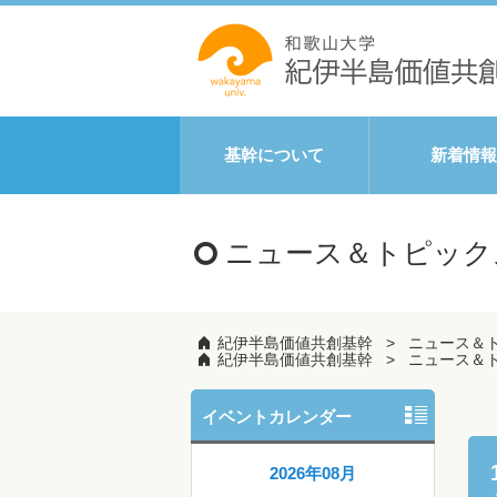
基幹について
新着情報
ニュース＆トピック
紀伊半島価値共創基幹
ニュース＆
紀伊半島価値共創基幹
ニュース＆
イベントカレンダー
2026年08月