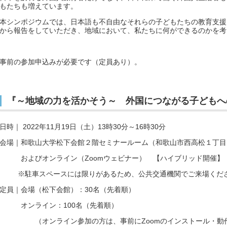
もたちも増えています。
本シンポジウムでは、日本語も不自由なそれらの子どもたちの教育支援
から報告をしていただき、地域において、私たちに何ができるのか
事前の参加申込みが必要です（定員あり）。
『～地域の力を活かそう～ 外国につながる子どもへ
日時｜ 2022年11月19日（土）13時30分～16時30分
会場｜和歌山大学松下会館２階セミナールーム（和歌山市西高松１丁目
およびオンライン（Zoomウェビナー） 【ハイブリッド開催】
※駐車スペースには限りがあるため、公共交通機関でご来場くだ
定員｜会場（松下会館）：30名（先着順）
オンライン：100名（先着順）
（オンライン参加の方は、事前にZoomのインストール・動作