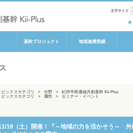
文字サイズ
基幹プロジェクト
地域連携実績
ス
トピックスカテゴリ
分野
紀伊半島価値共創基幹 Kii-Plus
トピックスカテゴリ
属性
セミナー・イベント
11/19（土）開催！『～地域の力を活かそう～ 