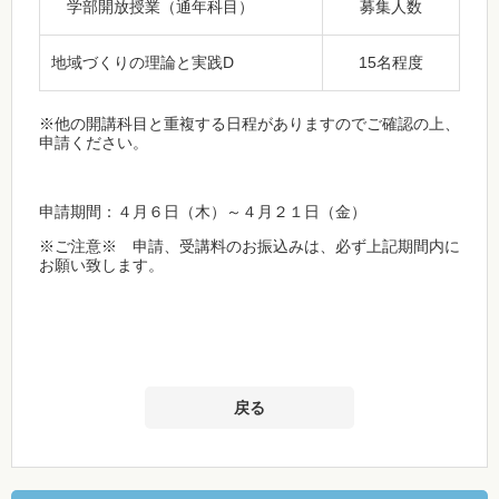
学部開放授業（通年科目）
募集人数
地域づくりの理論と実践D
15名程度
※他の開講科目と重複する日程がありますのでご確認の上、
申請ください。
申請期間：４月６日（木）～４月２１日（金）
※ご注意※ 申請、受講料のお振込みは、必ず上記期間内に
お願い致します。
戻る