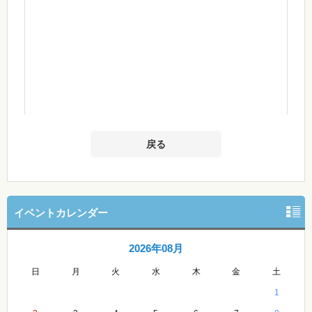
戻る
イベントカレンダー
2026年08月
日
月
火
水
木
金
土
1