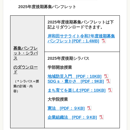
2025年度後期募集パンフレット
2025年度後期募集パンフレットは下
記よりダウンロードできます。
岸和田サテライト令和7年度後期募集
パンフレット[PDF：1.4MB]
募集パンフレ
ット・シラバ
ス
2025年度後期シラバス
のダウンロー
学部開放授業
ド
地域防災入門 [PDF：10KB]
SDGｓ・豊かさ [PDF：9KB]
（＊シラバス＝授
業の計画・内
まち育てを楽しむ[PDF：10KB]
容）
大学院授業
憲法 [PDF：９KB]
企業組織法 [PDF：９KB]