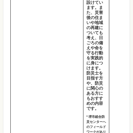
設けてい
ます。ま
た、災害
後の住ま
いや地域
の再建に
ついても
考え、日
ごろの備
えや命を
守る行動
を実践的
に身につ
けます。
防災士を
目指す方
や、防災
に関心の
ある方に
もおすす
めの内容
です。
* 堺市総合防
災センターへ
のフィールド
ワークがあり