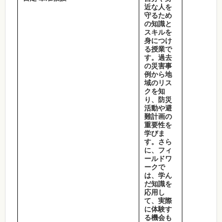
近な人を
守るため
の知識と
スキルを
身につけ
る授業で
す。過去
の災害事
例から地
域のリス
クを知
り、防災
活動や避
難計画の
重要性を
学びま
す。さら
に、フィ
ールドワ
ークで
は、学ん
だ知識を
応用し
て、実際
に体験す
る機会も