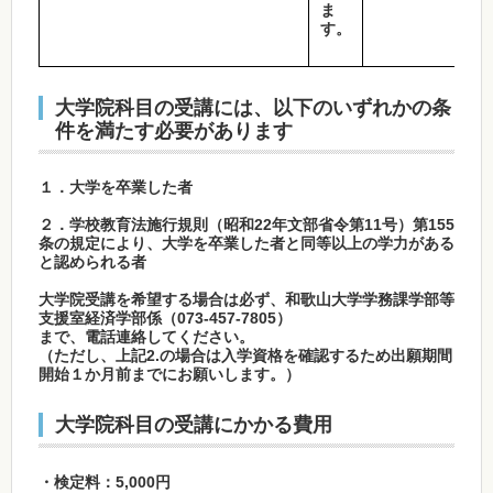
ま
す。
大学院科目の受講には、以下のいずれかの条
件を満たす必要があります
１．大学を卒業した者
２．学校教育法施行規則（昭和22年文部省令第11号）第155
条の規定により、大学を卒業した者と同等以上の学力がある
と認められる者
大学院受講を希望する場合は必ず、和歌山大学学務課学部等
支援室経済学部係（073-457-7805）
まで、電話連絡してください。
（ただし、上記2.の場合は入学資格を確認するため出願期間
開始１か月前までにお願いします。）
大学院科目の受講にかかる費用
・検定料：5,000円