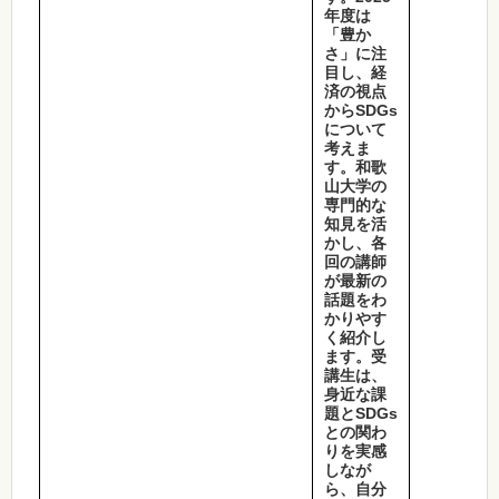
年度は
「豊か
さ」に注
目し、経
済の視点
からSDGs
について
考えま
す。和歌
山大学の
専門的な
知見を活
かし、各
回の講師
が最新の
話題をわ
かりやす
く紹介し
ます。受
講生は、
身近な課
題とSDGs
との関わ
りを実感
しなが
ら、自分