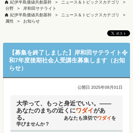
紀伊半島価値共創基幹
ニュース＆トピックスカテゴリ
分野
岸和田サテライト
紀伊半島価値共創基幹
ニュース＆トピックスカテゴリ
属性
お知らせ
【募集を終了しました】岸和田サテライト令
和7年度後期社会人受講生募集します（お知
らせ）
公開日 2025年08月01日
大学って、もっと身近でいい。——
あなたのまちの近くに
ワダイ
があ
る。
あなたも浪切で
ワダイ
を
学びませんか？