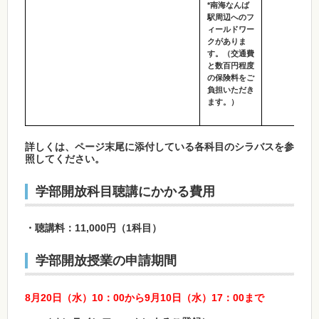
*南海なんば
駅周辺へのフ
ィールドワー
クがありま
す。（交通費
と数百円程度
の保険料をご
負担いただき
ます。）
詳しくは、ページ末尾に添付している各科目のシラバスを参
照してください。
学部開放科目聴講にかかる費用
・聴講料：11,000円（1科目）
学部開放授業の申請期間
8月20日（水）10：00から9月10日（水）17：00まで