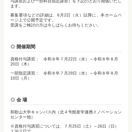
与講習および一部科目指定講習）を下記のとおり開催いたし
ます。
募集要項などの詳細は、6月2日（火）以降に、本ホームペ
ージ上で公開予定です。
受講をご検討の方は今しばらくお待ちください。
開催期間
資格付与講習： 令和８年７月22日（水）～令和８年８月
20日（木）
一部指定講習： 令和８年７月29日（水）～令和８年８月
10日（月）
会 場
和歌山大学キャンパス内（北４号館産学連携イノベーション
センター他）
※資格付与講習については、７月25日（土）～26日（日）
１泊２日で