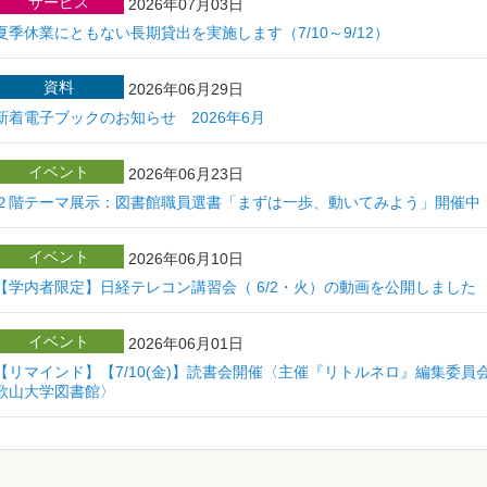
サービス
2026年07月03日
夏季休業にともない長期貸出を実施します（7/10～9/12）
資料
2026年06月29日
新着電子ブックのお知らせ 2026年6月
イベント
2026年06月23日
２階テーマ展示：図書館職員選書「まずは一歩、動いてみよう」開催中
イベント
2026年06月10日
【学内者限定】日経テレコン講習会（ 6/2・火）の動画を公開しました
イベント
2026年06月01日
【リマインド】【7/10(金)】読書会開催〈主催『リトルネロ』編集委員
歌山大学図書館〉