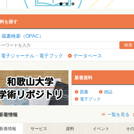
料を探す
▶
蔵書検索（OPAC）
電子ジャーナル・電子ブック
データベース
新着資料
図書
雑誌
電子ブック
一覧を見る
新着情報
新着情報
サービス
資料
イベント
そ