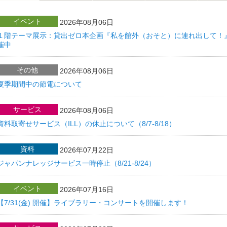
イベント
2026年08月06日
１階テーマ展示：貸出ゼロ本企画『私を館外（おそと）に連れ出して！
催中
その他
2026年08月06日
夏季期間中の節電について
サービス
2026年08月06日
資料取寄せサービス（ILL）の休止について（8/7-8/18）
資料
2026年07月22日
ジャパンナレッジサービス一時停止（8/21-8/24）
イベント
2026年07月16日
【7/31(金) 開催】ライブラリー・コンサートを開催します！