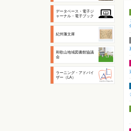
データベース・電子ジ
ャーナル・電子ブック
紀州藩文庫
和歌山地域図書館協議
会
ラーニング・アドバイ
ザー（LA）