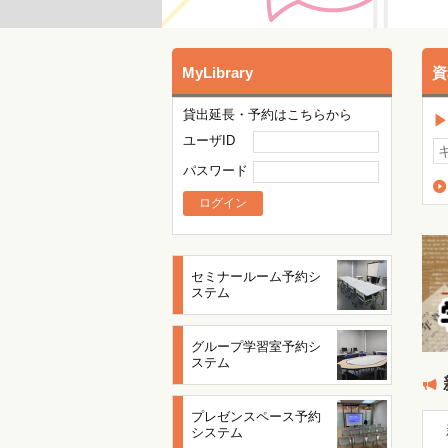
MyLibrary
資
貸出延長・予約はこちらから
ユーザID
パスワード
セミナールーム予約シ
ステム
グループ学習室予約シ
ステム
プレゼンスペース予約
システム