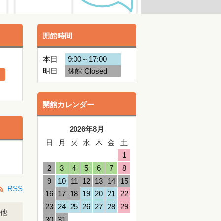
開館時間
本日
9:00～17:00
明日
休館 Closed
開館カレンダー
2026年8月
日
月
火
水
木
金
土
1
2
3
4
5
6
7
8
9
10
11
12
13
14
15
RSS
16
17
18
19
20
21
22
23
24
25
26
27
28
29
の他
30
31