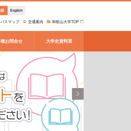
本語
English
ンパスマップ
交通案内
和歌山大学TOP
各種お問合せ
大学史資料室