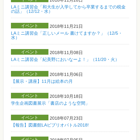
LAミニ講習会「和大生が入学してから卒業するまでの税金
の話」（12/12・水）
イベント
2018年11月21日
LAミニ講習会「正しいメール 書けてますか？」（12/5・
水）
イベント
2018年11月08日
LAミニ講習会「紀美野においなーよ！」（11/20・火）
イベント
2018年11月06日
【展示・講座】11月は絵本の月
イベント
2018年10月18日
学生企画図書展示「書店のような空間」
イベント
2018年07月23日
【報告】図書館LAビブリオバトル2018!
イベント
2018年07月05日