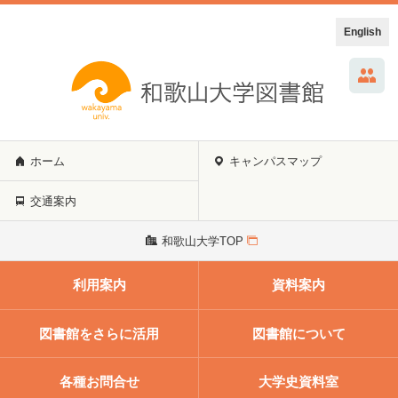
English
ホーム
キャンパスマップ
交通案内
和歌山大学TOP
利用案内
資料案内
図書館をさらに活用
図書館について
各種お問合せ
大学史資料室