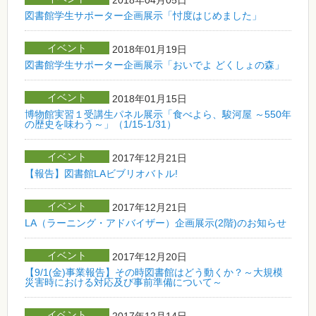
図書館学生サポーター企画展示「忖度はじめました」
イベント
2018年01月19日
図書館学生サポーター企画展示「おいでよ どくしょの森」
イベント
2018年01月15日
博物館実習１受講生パネル展示「食べよら、駿河屋 ～550年
の歴史を味わう～」（1/15-1/31）
イベント
2017年12月21日
【報告】図書館LAビブリオバトル!
イベント
2017年12月21日
LA（ラーニング・アドバイザー）企画展示(2階)のお知らせ
イベント
2017年12月20日
【9/1(金)事業報告】その時図書館はどう動くか？～大規模
災害時における対応及び事前準備について～
イベント
2017年12月14日