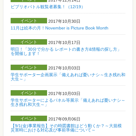
ビブリオバトル観覧者募集！（12/19）
イベント
2017年10月30日
11月は絵本の月！November is Picture Book Month
イベント
2017年10月17日
明日！「30分で分かる レポートの書き方&情報の探し方」
を開催します！
イベント
2017年10月03日
学生サポーター企画展示「備えあれば憂いナシ～生き残れ和
大生～」
イベント
2017年10月03日
学生サポーターによるパネル等展示「備えあれば憂いナシ～
生き残れ和大生～」
イベント
2017年09月06日
【9/1(金)事業報告】その時図書館はどう動くか？～大規模
災害時における対応及び事前準備について～