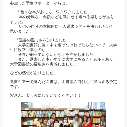
参加した学生サポーターからは、
「色々な本があって、ワクワクしました。
本の分厚さ、金額などを気にせず選べる楽しさがあり
ました。
いつか自分の本棚用に一人選書ツアーを決行したいと
思いました。」
「選書の難しさを知りました。
大学図書館に置く本を選ばなければならないので、大学
生に役立つ本なのか、
分野が偏っていないかなどを注意しました。
また、選書した本がすでに大学にあることも多々あり、
大学図書館の幅広さを実感しました。」
などの感想がありました。
選書ツアーで選んだ図書は、図書館入口付近に展示する予定
です。
皆さん、楽しみにしていてください！！