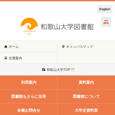
English
ホーム
キャンパスマップ
交通案内
和歌山大学TOP
利用案内
資料案内
図書館をさらに活用
図書館について
各種お問合せ
大学史資料室