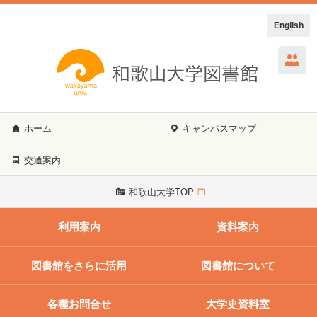
English
ホーム
キャンパスマップ
交通案内
和歌山大学TOP
利用案内
資料案内
図書館をさらに活用
図書館について
各種お問合せ
大学史資料室