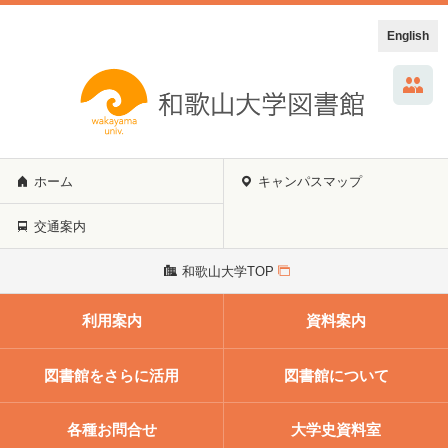
English
ホーム
キャンパスマップ
交通案内
和歌山大学TOP
利用案内
資料案内
図書館をさらに活用
図書館について
各種お問合せ
大学史資料室