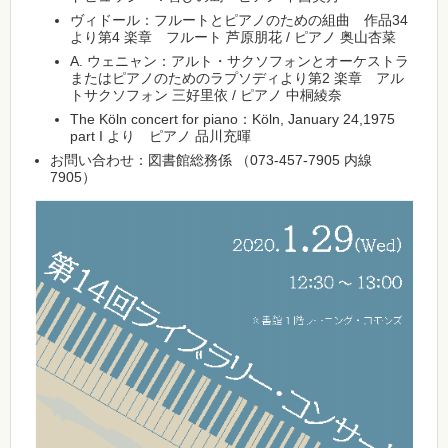
ヴィドール：フルートとピアノのための組曲 作品34
より第4 楽章 フルート 芦原朋花 / ピアノ 奥山杏菜
A. ウェニャン：アルト・サクソフォンとオーケストラ
またはピアノのためのラプソディより第2 楽章 アル
トサクソフォン 三好里依 / ピアノ 中桐綾奈
The Köln concert for piano：Köln, January 24,1975
part I より ピアノ 品川充暉
お問い合わせ：図書館総務係 （073-457-7905 内線
7905）