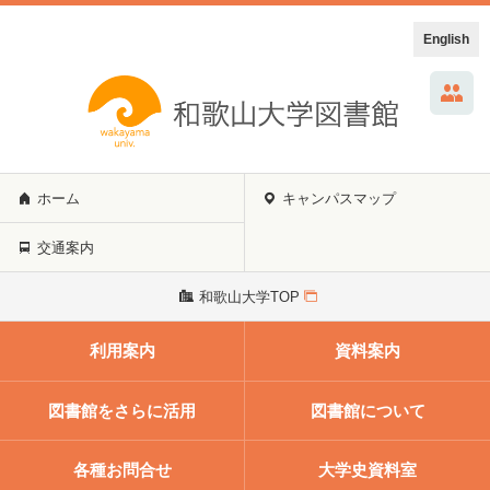
English
ホーム
キャンパスマップ
交通案内
和歌山大学TOP
利用案内
資料案内
図書館をさらに活用
図書館について
各種お問合せ
大学史資料室