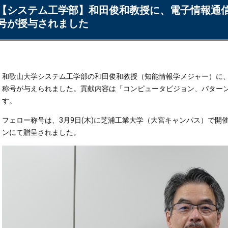
【システム工学部】和田俊和教授に、電子情報通信
号が授与されました
和歌山大学システム工学部の和田俊和教授（知能情報学メジャー）に、
称号が与えられました。貢献内容は「コンピュータビジョン、パター
す。
フェロー称号は、3月9日(木)に芝浦工業大学（大宮キャンパス）で開
ンにて贈呈されました。