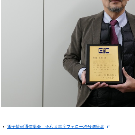
電子情報通信学会 令和４年度フェロー称号贈呈者