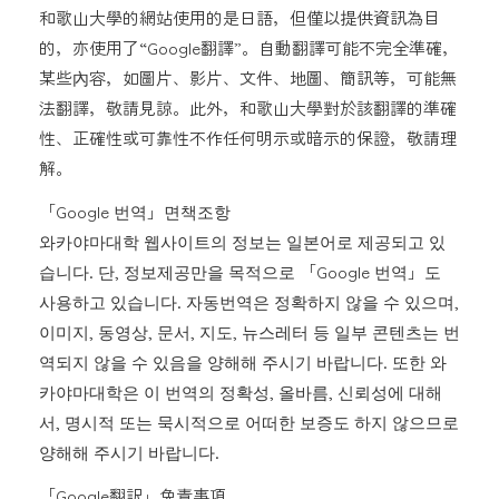
和歌山大學的網站使用的是日語，但僅以提供資訊為目
的，亦使用了“Google翻譯”。自動翻譯可能不完全準確，
某些內容，如圖片、影片、文件、地圖、簡訊等，可能無
法翻譯，敬請見諒。此外，和歌山大學對於該翻譯的準確
性、正確性或可靠性不作任何明示或暗示的保證，敬請理
解。
「Google 번역」면책조항
와카야마대학 웹사이트의 정보는 일본어로 제공되고 있
습니다. 단, 정보제공만을 목적으로 「Google 번역」도
사용하고 있습니다. 자동번역은 정확하지 않을 수 있으며,
이미지, 동영상, 문서, 지도, 뉴스레터 등 일부 콘텐츠는 번
역되지 않을 수 있음을 양해해 주시기 바랍니다. 또한 와
카야마대학은 이 번역의 정확성, 올바름, 신뢰성에 대해
서, 명시적 또는 묵시적으로 어떠한 보증도 하지 않으므로
양해해 주시기 바랍니다.
「Google翻訳」免責事項