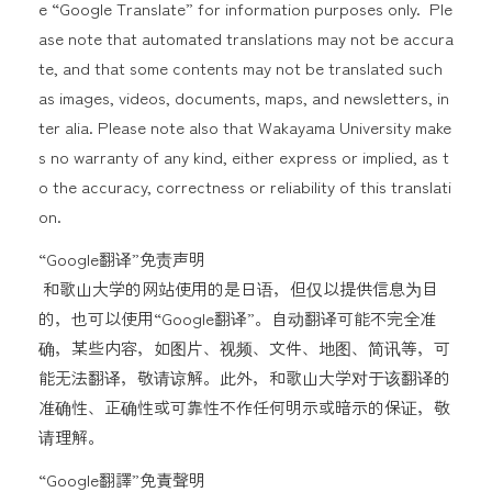
e “Google Translate” for information purposes only. Ple
ase note that automated translations may not be accura
te, and that some contents may not be translated such
as images, videos, documents, maps, and newsletters, in
ter alia. Please note also that Wakayama University make
s no warranty of any kind, either express or implied, as t
o the accuracy, correctness or reliability of this translati
on.
“Google翻译”免责声明
和歌山大学的网站使用的是日语，但仅以提供信息为目
的，也可以使用“Google翻译”。自动翻译可能不完全准
确，某些内容，如图片、视频、文件、地图、简讯等，可
能无法翻译，敬请谅解。此外，和歌山大学对于该翻译的
准确性、正确性或可靠性不作任何明示或暗示的保证，敬
请理解。
“Google翻譯”免責聲明