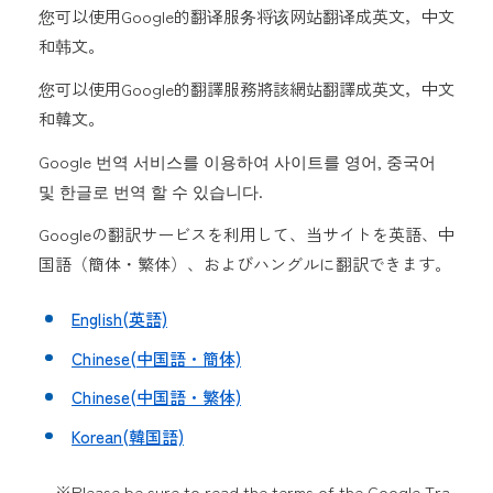
您可以使用Google的翻译服务将该网站翻译成英文，中文
和韩文。
您可以使用Google的翻譯服務將該網站翻譯成英文，中文
和韓文。
Google 번역 서비스를 이용하여 사이트를 영어, 중국어
및 한글로 번역 할 수 있습니다.
Googleの翻訳サービスを利用して、当サイトを英語、中
国語（簡体・繁体）、およびハングルに翻訳できます。
English(英語)
Chinese(中国語・簡体)
Chinese(中国語・繁体)
Korean(韓国語)
※Please be sure to read the terms of the Google Tra