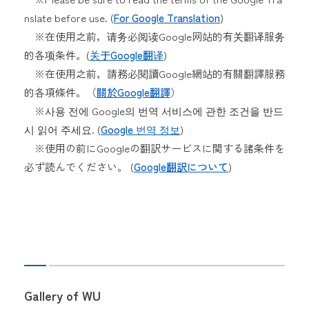
nslate before use. (
For Google Translation
)
※在使用之前，请务必阅读Google网站的有关翻译服务
的各项条件。(
关于Google翻译
)
※在使用之前，請務必閱讀Google網站的有關翻譯服務
的各項條件。（
關於Google翻譯
）
※사용 전에 Google의 번역 서비스에 관한 조건을 반드
시 읽어 주세요. (
Google 번역 정보
)
※使用の前にGoogleの翻訳サービスに関する諸条件を
必ず読んでください。 (
Google翻訳について
)
Gallery of WU