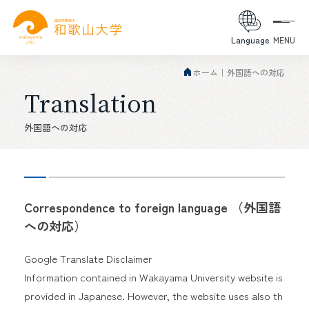
Language
MENU
ホーム
外国語への対応
Translation
外国語への対応
Correspondence to foreign language （外国語
への対応）
Google Translate Disclaimer
Information contained in Wakayama University website is
provided in Japanese. However, the website uses also th